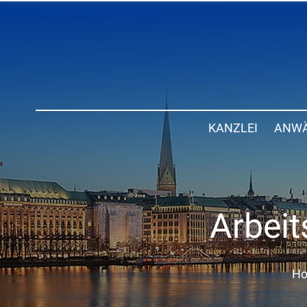
KANZLEI
ANWÄ
Arbeit
H