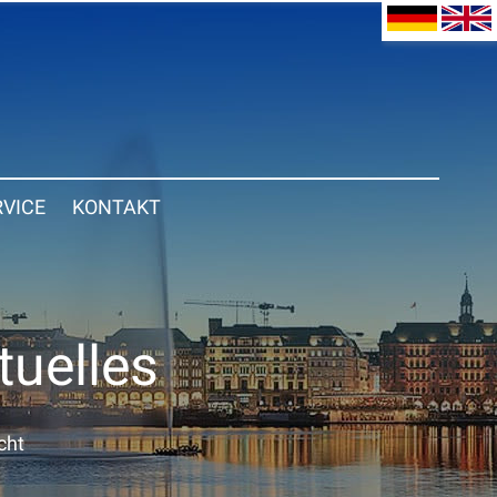
RVICE
KONTAKT
tuelles
cht