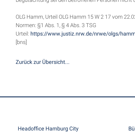
OLG Hamm, Urteil OLG Hamm 15 W 2 17 vom 22.0
Normen: §1 Abs. 1, § 4 Abs. 3 TSG
Urteil:
https://www.justiz.nrw.de/nrwe/olgs/ha
[bns]
Zurück zur Übersicht...
Headoffice Hamburg City
Bü