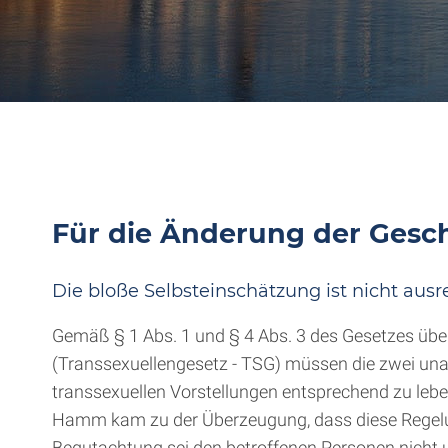
Für die Änderung der Gesc
Die bloße Selbsteinschätzung ist nicht ausr
Gemäß § 1 Abs. 1 und § 4 Abs. 3 des Gesetzes übe
(Transsexuellengesetz - TSG) müssen die zwei una
transsexuellen Vorstellungen entsprechend zu leb
Hamm kam zu der Überzeugung, dass diese Regelu
Begutachtung sei den betroffenen Personen nicht