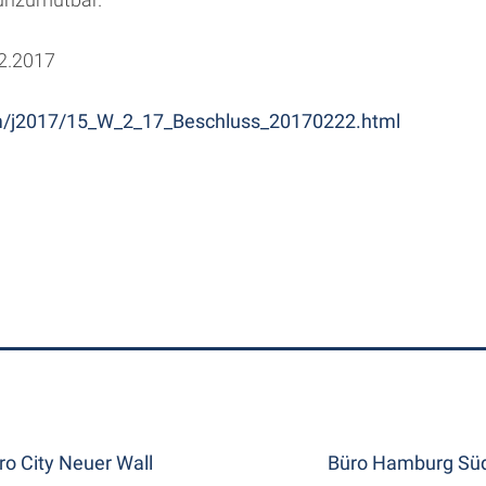
2.2017
mm/j2017/15_W_2_17_Beschluss_20170222.html
ro City Neuer Wall
Büro Hamburg Süd