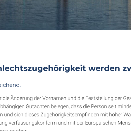
hlechtszugehörigkeit werden zw
eichend.
r die Änderung der Vornamen und die Feststellung der Ges
bhängigen Gutachten belegen, dass die Person seit minde
en und sich dieses Zugehörigkeitsempfinden mit hoher Wa
ng verfassungskonform und mit der Europäischen Mensch
 unzumutbar.