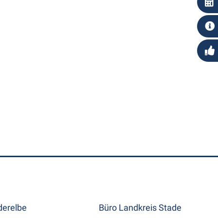
erelbe
Büro Landkreis Stade